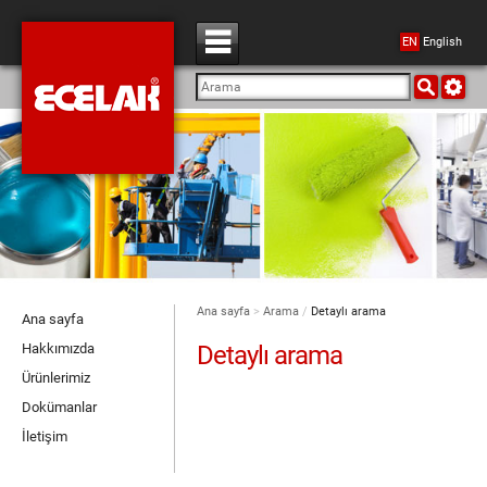
EN
English
Ana sayfa
>
Arama
/
Detaylı arama
Ana sayfa
Hakkımızda
Ürünlerimiz
Dokümanlar
İletişim